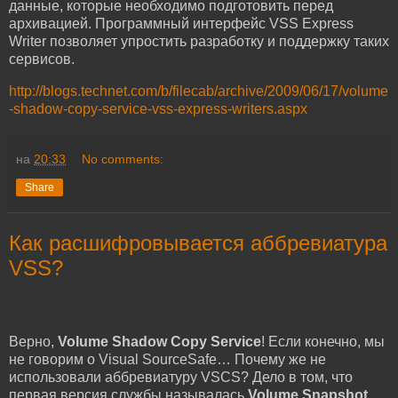
данные, которые необходимо подготовить перед
архивацией. Программный интерфейс VSS Express
Writer позволяет упростить разработку и поддержку таких
сервисов.
http://blogs.technet.com/b/filecab/archive/2009/06/17/volume
-shadow-copy-service-vss-express-writers.aspx
на
20:33
No comments:
Share
Как расшифровывается аббревиатура
VSS?
Верно,
Volume Shadow Copy Service
! Если конечно, мы
не говорим о Visual SourceSafe… Почему же не
использовали аббревиатуру VSCS? Дело в том, что
первая версия службы называлась
Volume Snapshot