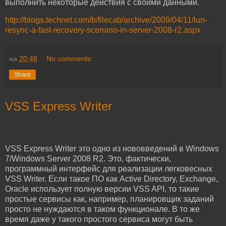
выполнить некоторые действия с своими данными.
http://blogs.technet.com/b/filecab/archive/2009/04/11/lun-
resync-a-fast-recovery-scenario-in-server-2008-r2.aspx
на
20:48
No comments:
Share
VSS Express Writer
VSS Express Writer это одно из нововведений в Windows
7/Windows Server 2008 R2. Это, фактически,
программный интерфейс для реализации легковесных
VSS Writer. Если такое ПО как Active Directory, Exchange,
Oracle использует полную версии VSS API, то такие
простые сервисы как, например, планировщик заданий
просто не нуждаются в таком функционале. В то же
время даже у такого простого сервиса могут быть