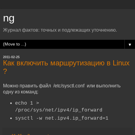
ng
Журнал фактов: точных и подлежащих уточнению.
▼
2011-02-25
Как включить маршрутизацию в Linux
?
Можно править файл /etc/sysctl.conf или выполнить
одну из команд:
echo 1 >
/proc/sys/net/ipv4/ip_forward
sysctl -w net.ipv4.ip_forward=1