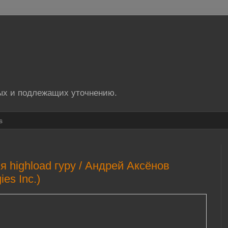
ых и подлежащих уточнению.
s
 highload гуру / Андрей Аксёнов
ies Inc.)