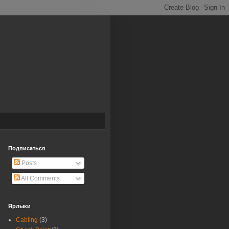
Подписаться
Posts
All Comments
Ярлыки
Cabling
(3)