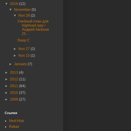
▼
2016
(12)
▼
November
(5)
▼
Nov 28
(2)
Учебный план для
highload гуру /
Андрей Аксёнов
(S...
Deep C
►
Nov 27
(2)
►
Nov 15
(1)
►
January
(7)
►
2013
(4)
►
2012
(11)
►
2011
(64)
►
2010
(37)
►
2009
(27)
Ссылки
Next Hop
Rakaz