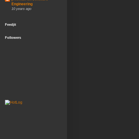
Engineering
10 years ago
Feedjit
Followers