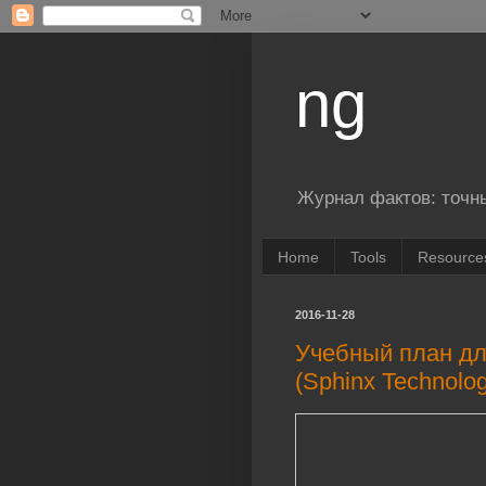
ng
Журнал фактов: точн
Home
Tools
Resource
2016-11-28
Учебный план для
(Sphinx Technolog