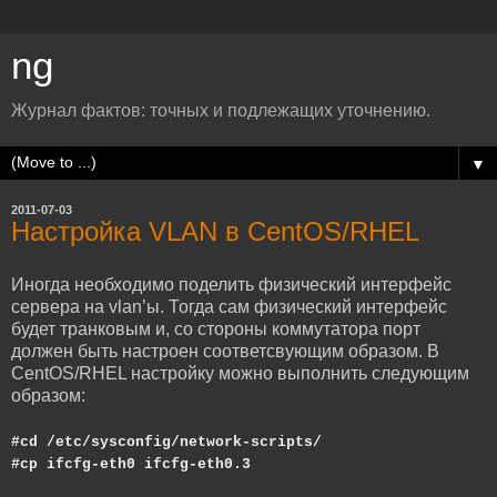
ng
Журнал фактов: точных и подлежащих уточнению.
▼
2011-07-03
Настройка VLAN в CentOS/RHEL
Иногда необходимо поделить физический интерфейс
сервера на vlan’ы. Тогда сам физический интерфейс
будет транковым и, со стороны коммутатора порт
должен быть настроен соответсвующим образом. В
CentOS/RHEL настройку можно выполнить следующим
образом:
#cd /etc/sysconfig/network-scripts/
#cp ifcfg-eth0 ifcfg-eth0.3