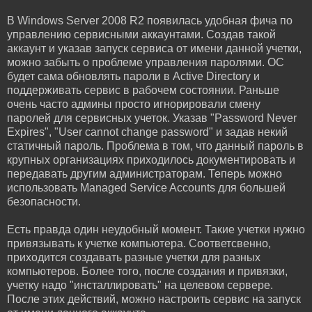
В Windows Server 2008 R2 появилась удобная фича по
управлению сервисными аккаунтами. Создав такой
аккаунт и указав запуск сервиса от имени данной учетки,
можно забыть о проблеме управления паролями. ОС
будет сама обновлять пароли в Active Directory и
поддерживать сервис в рабочем состоянии. Раньше
очень часто админы просто игнорировали смену
паролей для сервисных учеток. Указав "Password Never
Expires", "User cannot change password" и задав некий
статичный пароль. Проблема в том, что данный пароль в
крупных организациях приходилось документировать и
передавать другим администраторам. Теперь можно
использовать Managed Service Accounts для большей
безопасности.
Есть правда один неудобный момент. Такие учетки нужно
привязывать к учетке компьютера. Соответсвенно,
приходится создавать разные учетки для разных
компьютеров. Более того, после создания и привязки,
учетку надо "инсталлировать" на целевом сервере.
После этих действий, можно настроить сервис на запуск