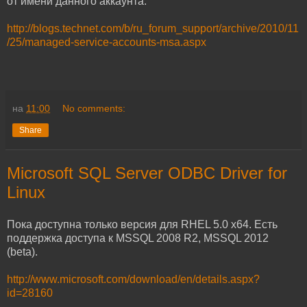
от имени данного аккаунта.
http://blogs.technet.com/b/ru_forum_support/archive/2010/11
/25/managed-service-accounts-msa.aspx
на
11:00
No comments:
Share
Microsoft SQL Server ODBC Driver for
Linux
Пока доступна только версия для RHEL 5.0 x64. Есть
поддержка доступа к MSSQL 2008 R2, MSSQL 2012
(beta).
http://www.microsoft.com/download/en/details.aspx?
id=28160