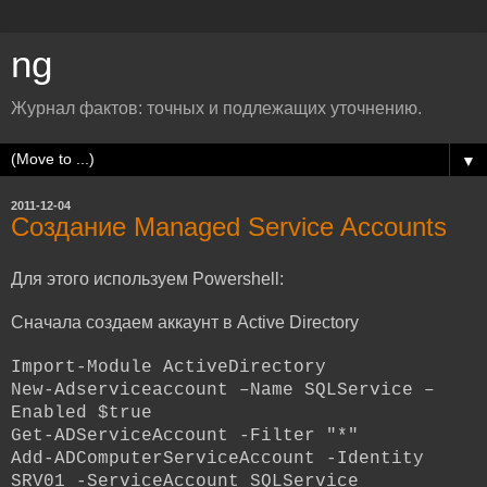
ng
Журнал фактов: точных и подлежащих уточнению.
▼
2011-12-04
Создание Managed Service Accounts
Для этого используем Powershell:
Сначала создаем аккаунт в Active Directory
Import-Module ActiveDirectory
New-Adserviceaccount –Name SQLService –
Enabled $true
Get-ADServiceAccount -Filter "*"
Add-ADComputerServiceAccount -Identity
SRV01 -ServiceAccount SQLService