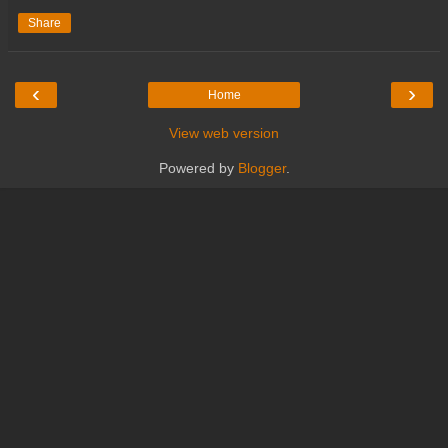
Share
‹
›
Home
View web version
Powered by
Blogger
.