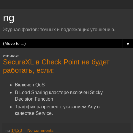
ng
Журнал фактов: точных и подлежащих уточнению.
▼
2011-02-26
SecureXL в Check Point не будет
работать, если:
Включен QoS
В Load Sharing кластере включен Sticky
Decision Function
Траффик разрешен с указанием Any в
качестве Service.
на
14:23
No comments: