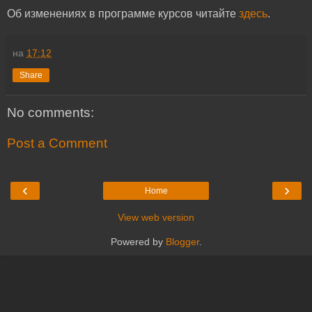
Об изменениях в программе курсов читайте
здесь
.
на
17:12
Share
No comments:
Post a Comment
‹
›
Home
View web version
Powered by
Blogger
.