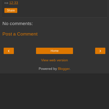
на
12:33
Share
No comments:
Post a Comment
‹
›
Home
View web version
Powered by
Blogger
.