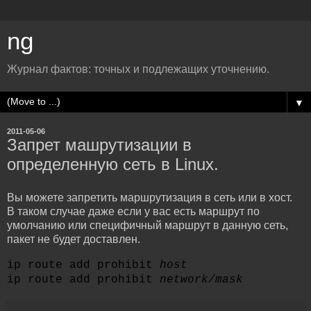
ng
Журнал фактов: точных и подлежащих уточнению.
▼
2011-05-06
Запрет машрутизации в
определенную сеть в Linux.
Вы можете запретить маршрутизация в сеть или в хост.
В таком случае даже если у вас есть маршрут по
умолчанию или специфичный маршрут в данную сеть,
пакет не будет доставлен.
ip route add prohibit
host
ip route add prohibit
network/mask