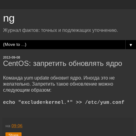
ng
Журнал фактов: точных и подлежащих уточнению.
▼
2013-09-08
CentOS: запретить обновлять ядро
Команда yum update обновит ядро. Иногда это не
желательно. Запретить такое обновление можно
следующим образом:
echo "exclude=kernel.*" >> /etc/yum.conf
на
09:06
Share